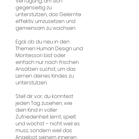
Verfügung, um sich
gegenseitig zu
unterstützen, das Gelernte
effektiv umzusetzen und
gemeinsam zu wachsen.
Egal, ob du neu in den
Themen Human Design und
Montessori bist oder
einfach nur nach frischen
Ansätzen suchst, um das
Lernen deines Kindes zu
unterstützen.
Stell dir vor, du könntest
jeden Tag zusehen, wie
dein Kind in voller
Zufriedenheit lernt, spielt
und wächst – nicht weil es
muss, sondern weil das
Angebot seinem inneren