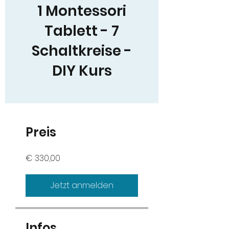
1 Montessori
Tablett - 7
Schaltkreise -
DIY Kurs
Preis
€ 330,00
Jetzt anmelden
Infos