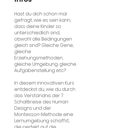
Hast du dich schon mal
gefragt, wie es sein kann,
dass deine Kinder so
unterschiedlich sind,
obwohl alle Bedingungen
gleich sind? Gleiche Gene,
gleiche
Erziehungsmethoden,
gleiche Umgebung, gleiche
Aufgabenstellung etc.?
In diesem innovativen Kurs
entdeckst du, wie du durch
das Verständnis der 7
Schaltkreise des Human
Designs und der
Montessori-Methode eine
Lernumgebung schaffst,
die perfekt auf die