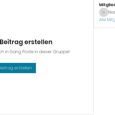
Mitglie
Na
Nadja
Alle Mit
Beitrag erstellen
h in Gang. Poste in dieser Gruppe!
Beitrag erstellen