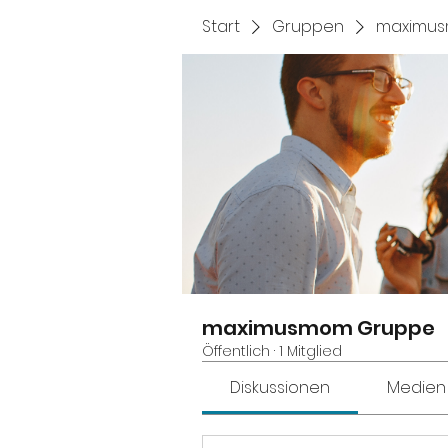
Start
Gruppen
maximu
maximusmom Gruppe
Öffentlich
·
1 Mitglied
Diskussionen
Medien