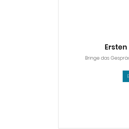
Ersten 
Bringe das Gespräc