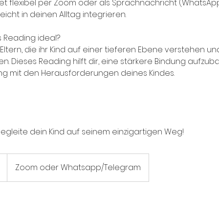
et flexibel per Zoom oder als Sprachnachricht (WhatsAp
leicht in deinen Alltag integrieren.
s Reading ideal?
n Eltern, die ihr Kind auf einer tieferen Ebene verstehen 
. Dieses Reading hilft dir, eine stärkere Bindung aufzuba
ng mit den Herausforderungen deines Kindes.
egleite dein Kind auf seinem einzigartigen Weg!
Zoom oder Whatsapp/Telegram