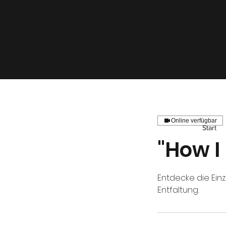
Online verfügbar
Start
"How I
Entdecke die Einz
Entfaltung.