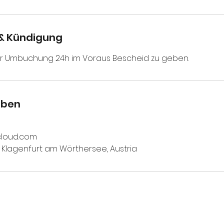
& Kündigung
iner Umbuchung 24h im Voraus Bescheid zu geben.
aben
cloud.com
, Klagenfurt am Wörthersee, Austria