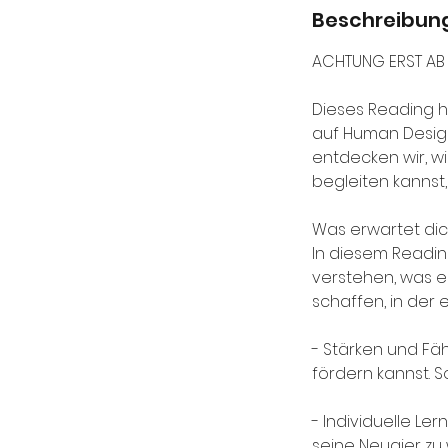
Beschreibun
ACHTUNG ERST AB 
Dieses Reading hi
auf Human Desig
entdecken wir, wi
begleiten kannst
Was erwartet dic
In diesem Readin
verstehen, was es
schaffen, in der
- Stärken und Fäh
fördern kannst. S
- Individuelle Le
seine Neugier zu