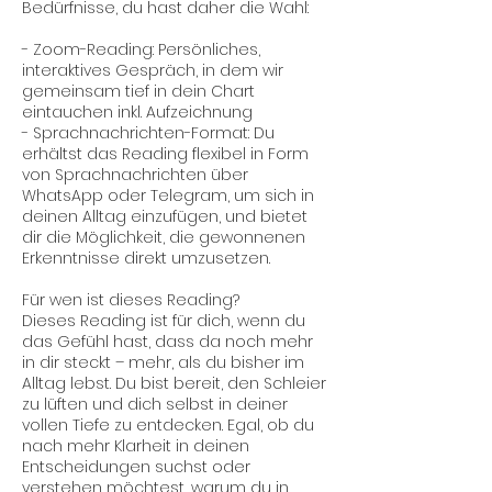
Bedürfnisse, du hast daher die Wahl:
- Zoom-Reading: Persönliches,
interaktives Gespräch, in dem wir
gemeinsam tief in dein Chart
eintauchen inkl. Aufzeichnung
- Sprachnachrichten-Format: Du
erhältst das Reading flexibel in Form
von Sprachnachrichten über
WhatsApp oder Telegram, um sich in
deinen Alltag einzufügen, und bietet
dir die Möglichkeit, die gewonnenen
Erkenntnisse direkt umzusetzen.
Für wen ist dieses Reading?
Dieses Reading ist für dich, wenn du
das Gefühl hast, dass da noch mehr
in dir steckt – mehr, als du bisher im
Alltag lebst. Du bist bereit, den Schleier
zu lüften und dich selbst in deiner
vollen Tiefe zu entdecken. Egal, ob du
nach mehr Klarheit in deinen
Entscheidungen suchst oder
verstehen möchtest, warum du in