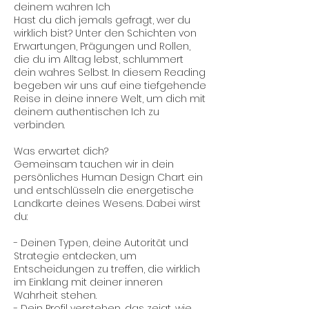
deinem wahren Ich
Hast du dich jemals gefragt, wer du
wirklich bist? Unter den Schichten von
Erwartungen, Prägungen und Rollen,
die du im Alltag lebst, schlummert
dein wahres Selbst. In diesem Reading
begeben wir uns auf eine tiefgehende
Reise in deine innere Welt, um dich mit
deinem authentischen Ich zu
verbinden.
Was erwartet dich?
Gemeinsam tauchen wir in dein
persönliches Human Design Chart ein
und entschlüsseln die energetische
Landkarte deines Wesens. Dabei wirst
du:
- Deinen Typen, deine Autorität und
Strategie entdecken, um
Entscheidungen zu treffen, die wirklich
im Einklang mit deiner inneren
Wahrheit stehen.
- Dein Profil verstehen, das zeigt, wie