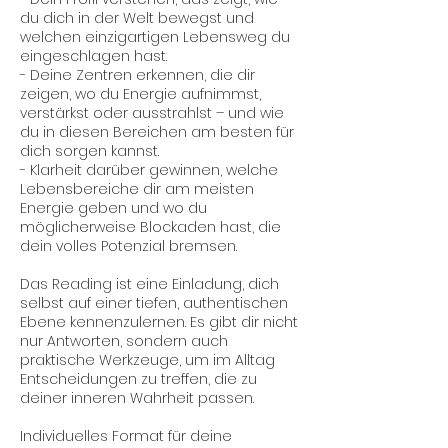
du dich in der Welt bewegst und
welchen einzigartigen Lebensweg du
eingeschlagen hast.
- Deine Zentren erkennen, die dir
zeigen, wo du Energie aufnimmst,
verstärkst oder ausstrahlst – und wie
du in diesen Bereichen am besten für
dich sorgen kannst.
- Klarheit darüber gewinnen, welche
Lebensbereiche dir am meisten
Energie geben und wo du
möglicherweise Blockaden hast, die
dein volles Potenzial bremsen.
Das Reading ist eine Einladung, dich
selbst auf einer tiefen, authentischen
Ebene kennenzulernen. Es gibt dir nicht
nur Antworten, sondern auch
praktische Werkzeuge, um im Alltag
Entscheidungen zu treffen, die zu
deiner inneren Wahrheit passen.
Individuelles Format für deine